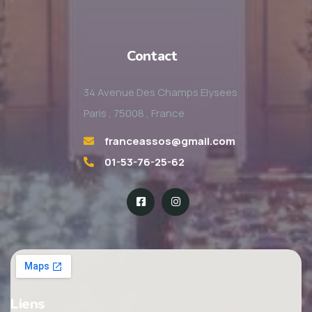
Contact
34 Avenue Des Champs Elysees
Paris , 75008 , France
franceassos@gmail.com
01-53-76-25-62
Liens