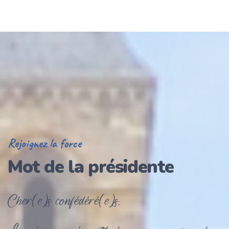
Rejoignez la force
Mot de la présidente
Cher(e)s confédéré(e)s.