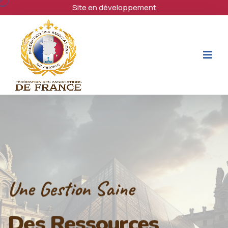
Site en développement
Une Gestion Saine
Des Ressources