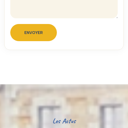
ENVOYER
Les Actus