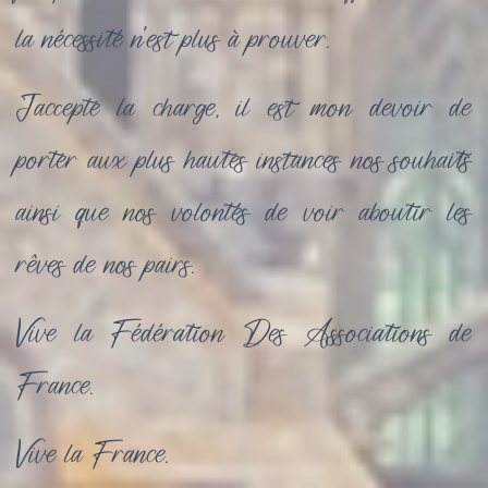
la nécessité n'est plus à prouver.
J'accepte la charge, il est mon devoir de
porter aux plus hautes instances nos souhaits
ainsi que nos volontés de voir aboutir les
rêves de nos pairs.
Vive la Fédération Des Associations de
France.
Vive la France.