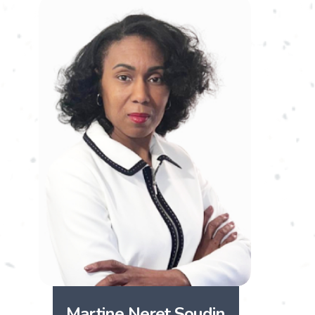
Martine Neret Soudin